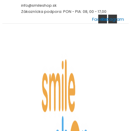
Preskočiť
info@smileshop.sk
na
Zákaznícka podpora: PON - PIA: 08, 00 - 17,00
obsah
Facebook
Instagram