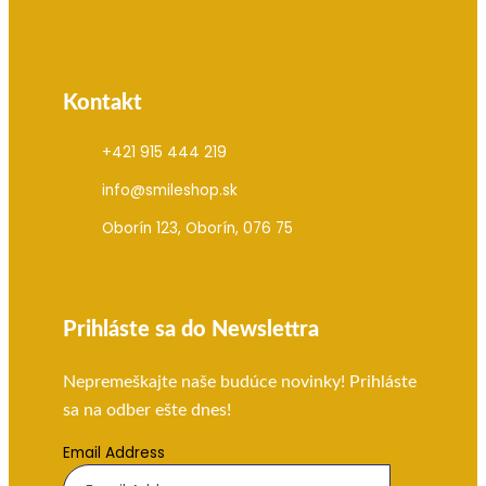
Kontakt
+421 915 444 219
info@smileshop.sk
Oborín 123, Oborín, 076 75
Prihláste sa do Newslettra
Nepremeškajte naše budúce novinky! Prihláste
sa na odber ešte dnes!
Email Address