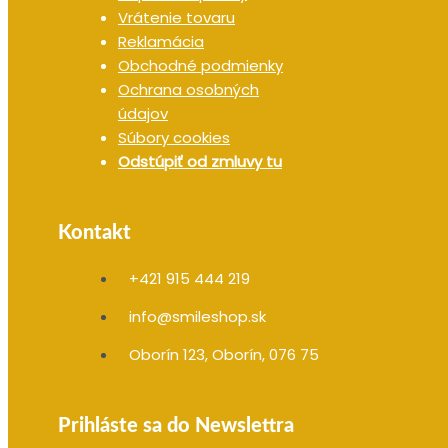
Vrátenie tovaru
Reklamácia
Obchodné podmienky
Ochrana osobných
údajov
Súbory cookies
Odstúpiť od zmluvy tu
Kontakt
+421 915 444 219
info@smileshop.sk
Oborín 123, Oborín, 076 75
Prihláste sa do Newslettra