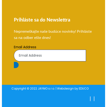
Prihláste sa do Newslettra
Nepremeškajte naše budúce novinky! Prihláste
sa na odber ešte dnes!
Email Address
Copyright © 2022 JAYMO s.r.o. | Webdesign by EDUCO