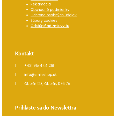
Reklamácia
Obchodné podmienky
Ochrana osobných údajov
Súbory cookies
Odstúpiť od zmluvy tu
Kontakt
+421 915 444 219
info@smileshop.sk
Oborín 123, Oborín, 076 75
Prihláste sa do Newslettra