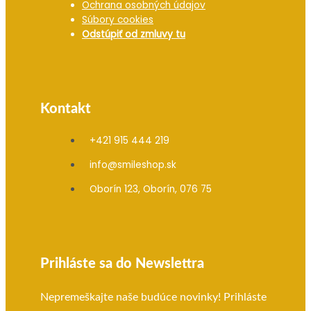
Ochrana osobných údajov
Súbory cookies
Odstúpiť od zmluvy tu
Kontakt
+421 915 444 219
info@smileshop.sk
Oborín 123, Oborín, 076 75
Prihláste sa do Newslettra
Nepremeškajte naše budúce novinky! Prihláste