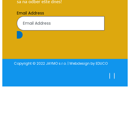
sa na odber ešte dnes!
Email Address
Copyright © 2022 JAYMO s.r.o. | Webdesign by EDUCO