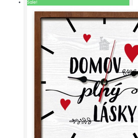
Sale!