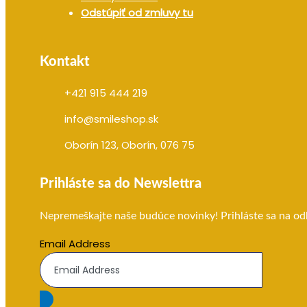
Odstúpiť od zmluvy tu
Kontakt
+421 915 444 219
info@smileshop.sk
Oborín 123, Oborín, 076 75
Prihláste sa do Newslettra
Nepremeškajte naše budúce novinky! Prihláste sa na od
Email Address