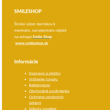
SMILESHOP
Široký výber darčekov k
meninám, narodeninám nájdeš
na eshope
Smile Shop
www.smileshop.sk
Informácie
Doprava a platby
Vrátenie tovaru
Reklamácia
Obchodné podmienky
Ochrana osobných
údajov
Súbory cookies