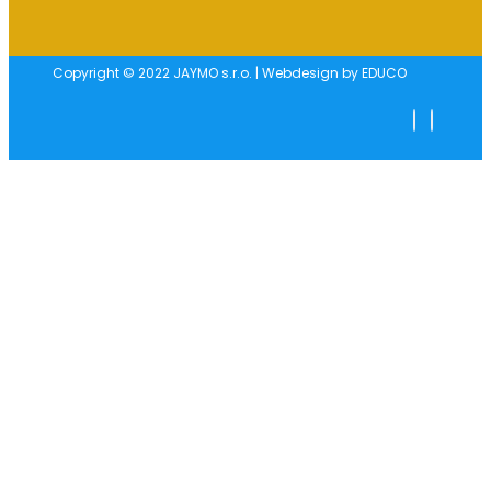
Copyright © 2022 JAYMO s.r.o. | Webdesign by EDUCO