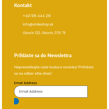
Kontakt
+421 915 444 219
info@smileshop.sk
Oborín 123, Oborín, 076 75
Prihláste sa do Newslettra
Nepremeškajte naše budúce novinky! Prihláste
sa na odber ešte dnes!
Email Address