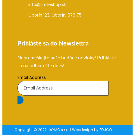
info@smileshop.sk
Oborín 123, Oborín, 076 75
Prihláste sa do Newslettra
Nepremeškajte naše budúce novinky! Prihláste
sa na odber ešte dnes!
Email Address
Copyright © 2022 JAYMO s.r.o. | Webdesign by EDUCO