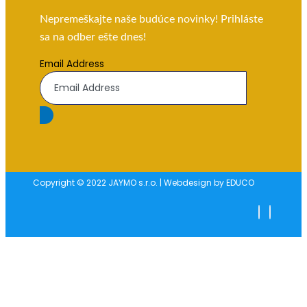
Nepremeškajte naše budúce novinky! Prihláste
sa na odber ešte dnes!
Email Address
Copyright © 2022 JAYMO s.r.o. | Webdesign by EDUCO