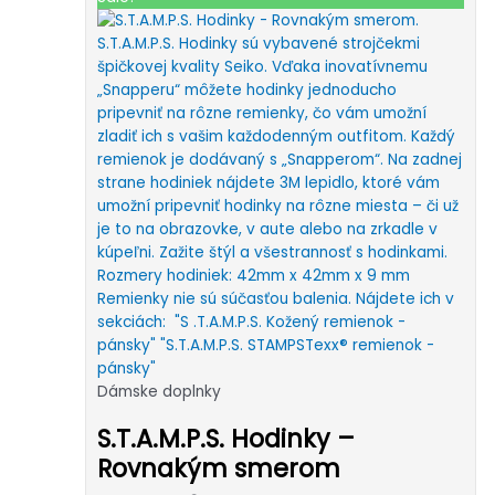
20.00 €.
15.00 €.
Dámske doplnky
S.T.A.M.P.S. Hodinky –
Rovnakým smerom