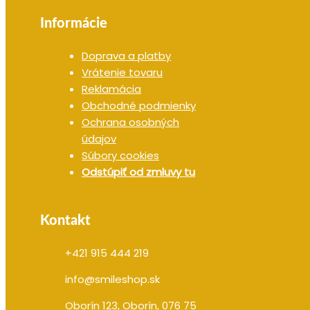
Informácie
Doprava a platby
Vrátenie tovaru
Reklamácia
Obchodné podmienky
Ochrana osobných
údajov
Súbory cookies
Odstúpiť od zmluvy tu
Kontakt
+421 915 444 219
info@smileshop.sk
Oborín 123, Oborín, 076 75