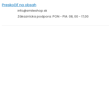
Preskočiť na obsah
info@smileshop.sk
Zákaznícka podpora: PON - PIA: 08, 00 - 17,00