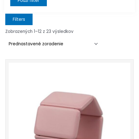
Použi filter
Filters
Zobrazených 1–12 z 23 výsledkov