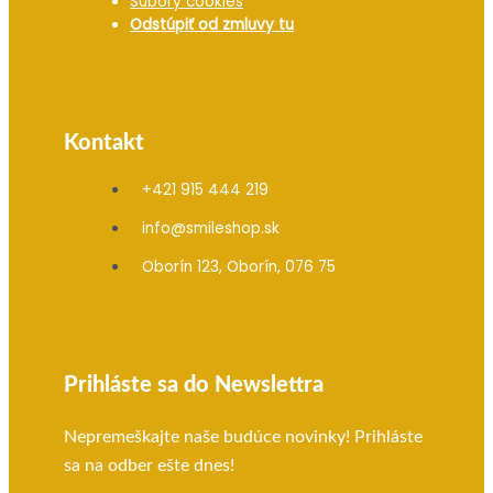
Súbory cookies
Odstúpiť od zmluvy tu
Kontakt
+421 915 444 219
info@smileshop.sk
Oborín 123, Oborín, 076 75
Prihláste sa do Newslettra
Nepremeškajte naše budúce novinky! Prihláste
sa na odber ešte dnes!