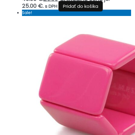
25.00 €.
s DPH
Pridať do košíka
Sale!