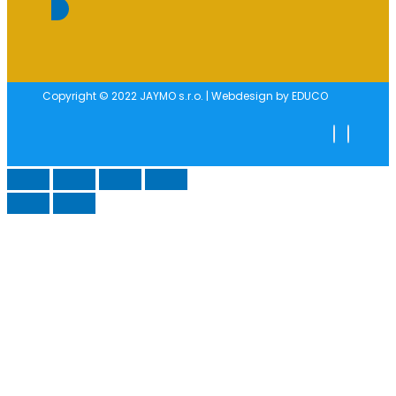
Copyright © 2022 JAYMO s.r.o. | Webdesign by EDUCO