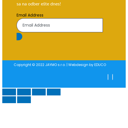
sa na odber ešte dnes!
Email Address
Copyright © 2022 JAYMO s.r.o. | Webdesign by EDUCO