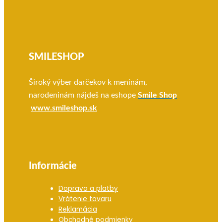
30.00 €.
15.00 €.
SMILESHOP
Široký výber darčekov k meninám,
narodeninám nájdeš na eshope
Smile Shop
www.smileshop.sk
Informácie
Doprava a platby
Vrátenie tovaru
Reklamácia
Obchodné podmienky